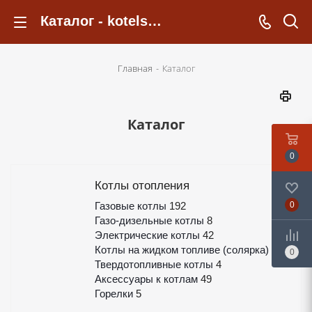
Каталог - kotelsochi.ru
Главная
-
Каталог
Каталог
0
Котлы отопления
Газовые котлы
192
0
Газо-дизельные котлы
8
Электрические котлы
42
Котлы на жидком топливе (солярка)
8
0
Твердотопливные котлы
4
Аксессуары к котлам
49
Горелки
5