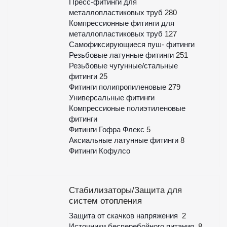
Пресс-фитинги для
металлопластиковых труб
280
Компрессионные фитинги для
металлопластиковых труб
127
Самофиксирующиеся пуш- фитинги
Резьбовые латунные фитинги
251
Резьбовые чугунные/стальные
фитинги
25
Фитинги полипропиленовые
279
Универсальные фитинги
Компрессионые полиэтиленовые
фитинги
Фитинги Гофра Флекс
5
Аксиальные латунные фитинги
8
Фитинги Кофулсо
Стабилизаторы/Защита для
систем отопления
Защита от скачков напряжения
2
Источники бесперебойного питания
8