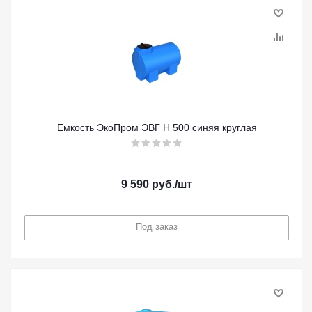
Емкость ЭкоПром ЭВГ Н 500 синяя круглая
9 590
руб.
/шт
Под заказ