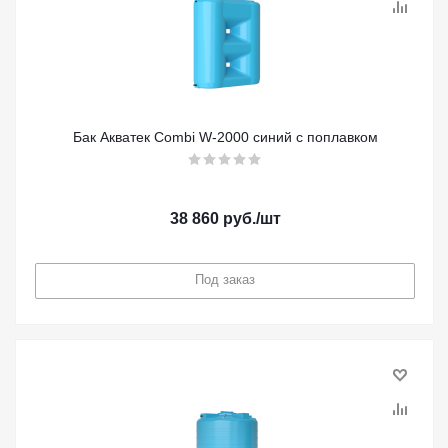
Бак Акватек Combi W-2000 синий с поплавком
38 860
руб.
/шт
Под заказ