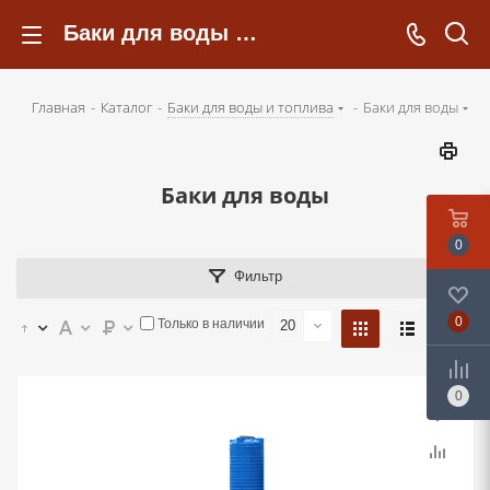
Баки для воды - kotelsochi.ru
Главная
-
Каталог
-
Баки для воды и топлива
-
Баки для воды
Баки для воды
0
Фильтр
0
Только в наличии
20
0