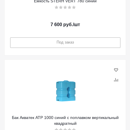
Емкость STERH VERT 780 синий
7 600
руб.
/шт
Под заказ
Бак Акватек ATP 1000 синий с поплавком вертикальный
квадратный