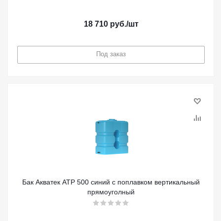
18 710
руб.
/шт
Под заказ
Бак Акватек ATP 500 синий с поплавком вертикальный
прямоуголный