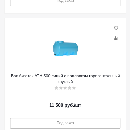
Под заказ
Бак Акватек ATH 500 синий с поплавком горизонтальный
круглый
11 500
руб.
/шт
Под заказ