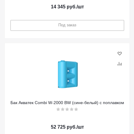
14 345
руб.
/шт
Под заказ
Бак Акватек Combi W-2000 BW (сине-белый) с поплавком
52 725
руб.
/шт