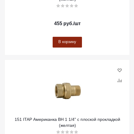
455
руб.
/шт
В корзину
151 ITAP Американка ВН 1 1/4" с плоской прокладкой
(желтая)