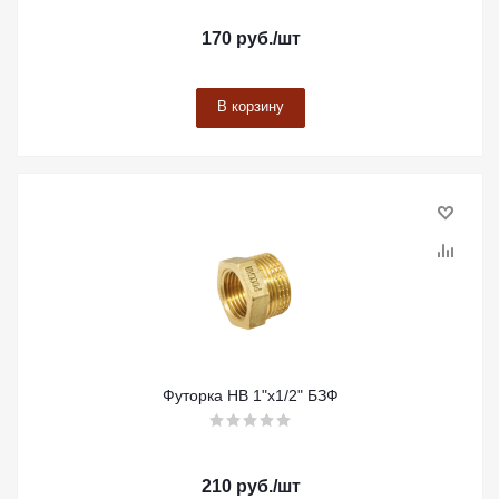
170
руб.
/шт
В корзину
Футорка НВ 1"х1/2" БЗФ
210
руб.
/шт