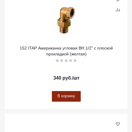
152 ITAP Американка угловая ВН 1/2" с плоской
прокладкой (желтая)
340
руб.
/шт
В корзину