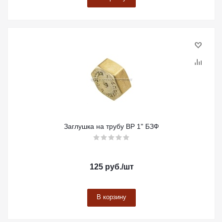
Заглушка на трубу ВР 1" БЗФ
125
руб.
/шт
В корзину