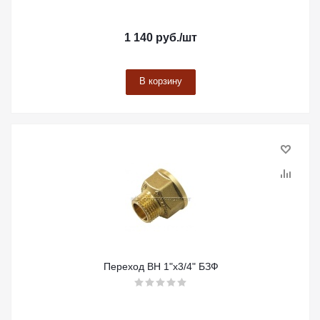
1 140
руб.
/шт
В корзину
Переход ВН 1"х3/4" БЗФ