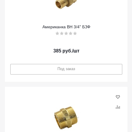
Американка ВН 3/4" БЗФ
385
руб.
/шт
Под заказ