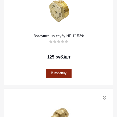
Заглушка на трубу НР 1" БЗФ
125
руб.
/шт
В корзину