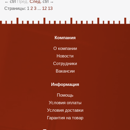
←
ctrl
Пред.
След.
ctrl
→
Страницы:
1
2
3
...
12
13
Компания
О компании
Новости
Сотрудники
Вакансии
Информация
Помощь
Условия оплаты
Условия доставки
Гарантия на товар