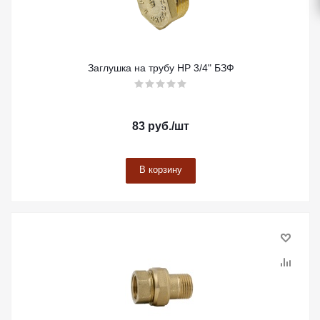
Заглушка на трубу НР 3/4" БЗФ
83
руб.
/шт
В корзину