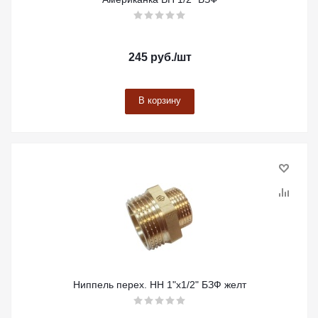
245
руб.
/шт
В корзину
Ниппель перех. НН 1"х1/2" БЗФ желт