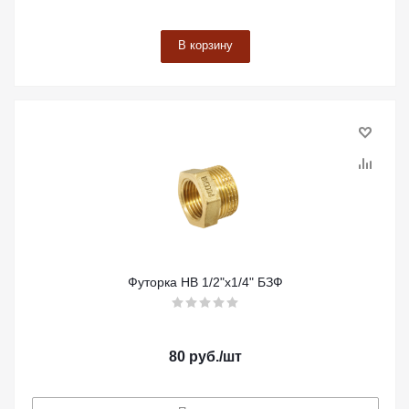
В корзину
Футорка НВ 1/2"х1/4" БЗФ
80
руб.
/шт