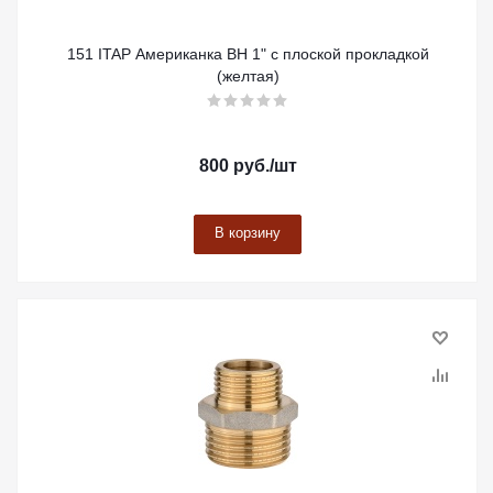
151 ITAP Американка ВН 1" с плоской прокладкой
(желтая)
800
руб.
/шт
В корзину