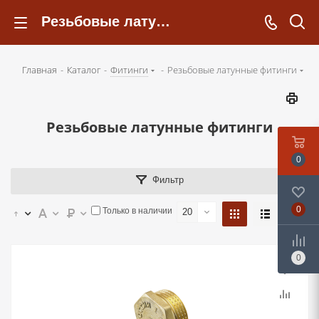
Резьбовые латунные фитинги - kotelsochi.ru
Главная
-
Каталог
-
Фитинги
-
Резьбовые латунные фитинги
Резьбовые латунные фитинги
0
Фильтр
0
Только в наличии
20
0