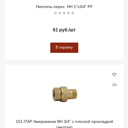
Ниппель перех. НН 1"х3/4" PF
61
руб.
/шт
В корзину
151 ITAP Американка ВН 3/4" с плоской прокладкой
(желтая)