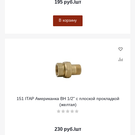
195
руб.
/шт
В корзину
151 ITAP Американка ВН 1/2" с плоской прокладкой
(желтая)
230
руб.
/шт