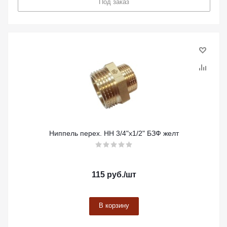
Под заказ
Ниппель перех. НН 3/4"х1/2" БЗФ желт
115
руб.
/шт
В корзину