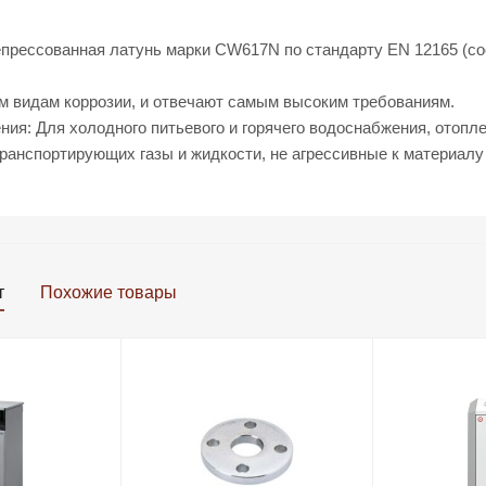
епрессованная латунь марки СW617N по стандарту EN 12165 (со
м видам коррозии, и отвечают самым высоким требованиям.
ия: Для холодного питьевого и горячего водоснабжения, отопле
ранспортирующих газы и жидкости, не агрессивные к материалу
т
Похожие товары