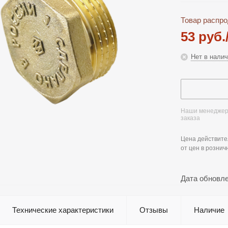
Товар распро
53
руб.
Нет в нали
Наши менеджеры
заказа
Цена действите
от цен в рознич
Дата обновл
Технические характеристики
Отзывы
Наличие