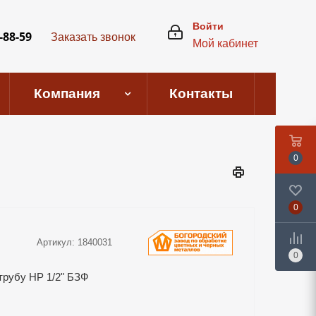
Войти
-88-59
Заказать звонок
Мой кабинет
Компания
Контакты
0
0
Артикул:
1840031
0
трубу НР 1/2" БЗФ