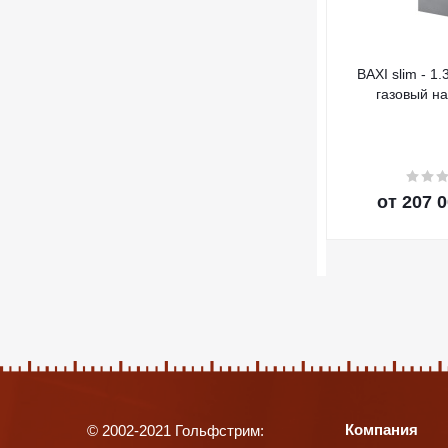
BAXI slim - 1.
газовый н
от
207 0
Компания
© 2002-2021 Гольфстрим: