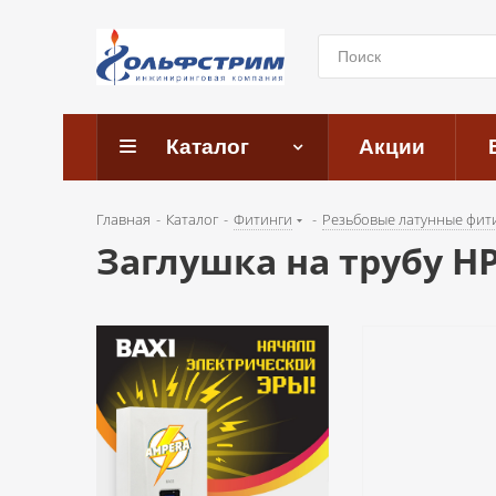
Каталог
Акции
Главная
-
Каталог
-
Фитинги
-
Резьбовые латунные фит
Заглушка на трубу НР