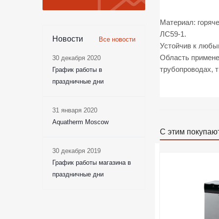
Материал: горяч
ЛС59-1.
Новости
Все новости
Устойчив к любы
Область применен
30 декабря 2020
трубопроводах, т
График работы в
праздничные дни
31 января 2020
Aquatherm Moscow
С этим покупаю
30 декабря 2019
График работы магазина в
праздничные дни