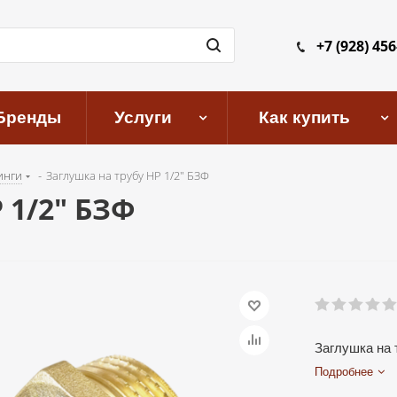
+7 (928) 456
Бренды
Услуги
Как купить
инги
-
Заглушка на трубу НР 1/2" БЗФ
 1/2" БЗФ
Заглушка на 
Подробнее