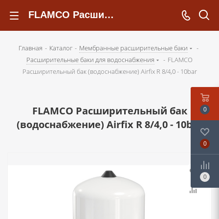
FLAMCO Расширительный бак (водоснабжение) Airfix R 8/4,0 - 10bar - kotelsochi.ru
Главная
-
Каталог
-
Мембранные расширительные баки
-
Расширительные баки для водоснабжения
-
FLAMCO
Расширительный бак (водоснабжение) Airfix R 8/4,0 - 10bar
FLAMCO Расширительный бак
0
(водоснабжение) Airfix R 8/4,0 - 10bar
0
0