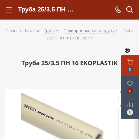
Труба 25/3.5 ПН 16 EKOPLASTIK - kotelsochi.ru
Главная
-
Каталог
-
Трубы
-
Полипропиленовые трубы
-
Труба
25/3.5 ПН 16 EKOPLASTIK
Труба 25/3.5 ПН 16 EKOPLASTIK
0
0
0