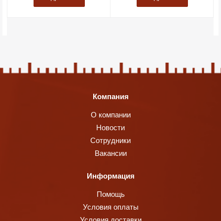
Компания
О компании
Новости
Сотрудники
Вакансии
Информация
Помощь
Условия оплаты
Условия доставки