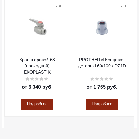
Кран шаровой 63
PROTHERM Концевая
(проходной)
деталь d 60/100 / DZ1D
EKOPLASTIK
от
6 340 руб.
от
1 765 руб.
Подробнее
Подробнее